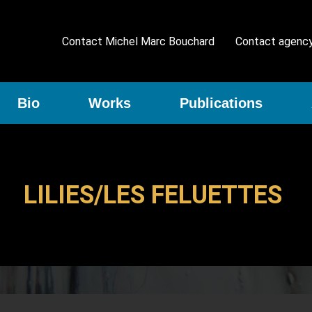
Contact Michel Marc Bouchard
Contact agenc
Bio
Works
Publications
LILIES/LES FELUETTES