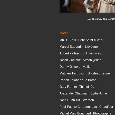
Brent Carver (La Comt
CAST
Ian D. Clark : Père Saint-Michel
Marcel Sabourin : L’évêque
Aubert Pallascio : Simon, vieux
Jason Cadieux : Simon, jeune
Danny Gilmore : Vallier
Matthew Ferguson : Bilodeau, jeune
Robert Lalonde : Le Baron
Gary Farmer : Thimothée
Alexander Chapman : Lydie-Anne
John Dunn-Hill : Warden
Paul-Patrice Charbonneau : Chauffeur
Michel Marc Bouchard : Photographe