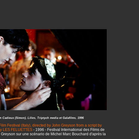
n Cadieux (Simon), Lilies, Triptych media et Galafilms, 1996
ilm Festival (Italy), directed by John Greyson from a script by
ay
LES FELUETTES
- 1996 - Festival International des Films de
hn Greyson sur une scénario de Michel Marc Bouchard d'après la