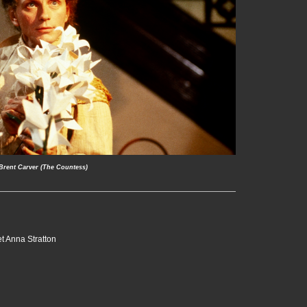
Brent Carver (The Countess)
et Anna Stratton