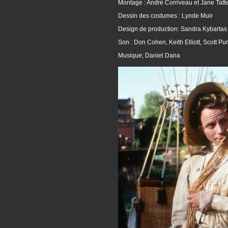
Montage : André Corriveau et Jane Tatte
Dessin des costumes : Lynde Muir
Design de production: Sandra Kybartas
Son : Don Cohen, Keith Elliott, Scott P
Musique; Daniel Dana