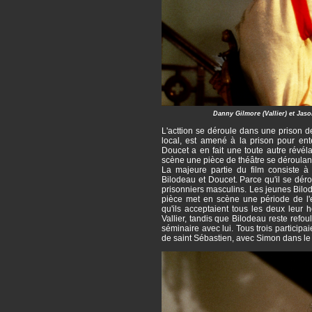
Danny Gilmore (Vallier) et Jaso
L'acttion se déroule dans une prison 
local, est amené à la prison pour e
Doucet a en fait une toute autre révél
scène une pièce de théâtre se déroulan
La majeure partie du film consiste à
Bilodeau et Doucet. Parce qu'il se déro
prisonniers masculins. Les jeunes Bilo
pièce met en scène une période de l'
qu'ils acceptaient tous les deux leur
Vallier, tandis que Bilodeau reste ref
séminaire avec lui. Tous trois participa
de saint Sébastien, avec Simon dans le r