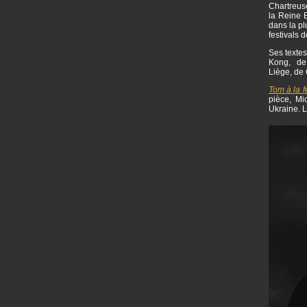
Chartreuse
la Reine B
dans la pl
festivals 
Ses textes
Kong, de 
Liège, de 
Tom à la 
pièce, Mi
Ukraine. L