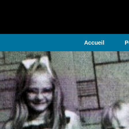
Accueil
P