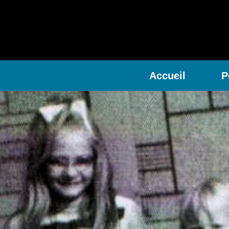
Accueil
P