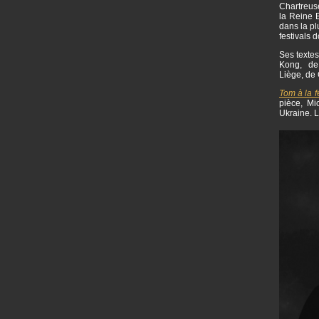
Chartreuse
la Reine B
dans la pl
festivals 
Ses textes
Kong, de 
Liège, de 
Tom à la 
pièce, Mi
Ukraine. L