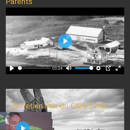
Parents
Play
03:24
Play
Mute
Settings
PIP
Enter
fullscr
Entretien Prix du CNA 1993