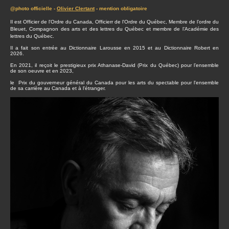
@photo officielle -
Olivier Clertant
- mention obligatoire
Il est Officier de l'Ordre du Canada, Officierr de l'Ordre du Québec, Membre de l’ordre du
Bleuet, Compagnon des arts et des lettres du Québec et membre de l’Académie des
lettres du Québec.
Il a fait son entrée au Dictionnaire Larousse en 2015 et au Dictionnaire Robert en
2026.
En 2021, il reçoit le prestigieux prix Athanase-David (Prix du Québec) pour l’ensemble
de son oeuvre et en 2023,
le Prix du gouverneur général du Canada pour les arts du spectable pour l'ensemble
de sa carrière au Canada et à l'étranger.