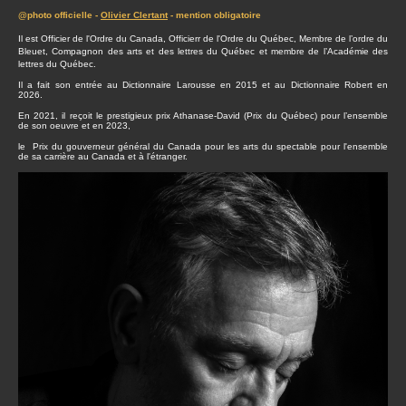
@photo officielle -
Olivier Clertant
- mention obligatoire
Il est Officier de l'Ordre du Canada, Officierr de l'Ordre du Québec, Membre de l’ordre du
Bleuet, Compagnon des arts et des lettres du Québec et membre de l’Académie des
lettres du Québec.
Il a fait son entrée au Dictionnaire Larousse en 2015 et au Dictionnaire Robert en
2026.
En 2021, il reçoit le prestigieux prix Athanase-David (Prix du Québec) pour l’ensemble
de son oeuvre et en 2023,
le Prix du gouverneur général du Canada pour les arts du spectable pour l'ensemble
de sa carrière au Canada et à l'étranger.