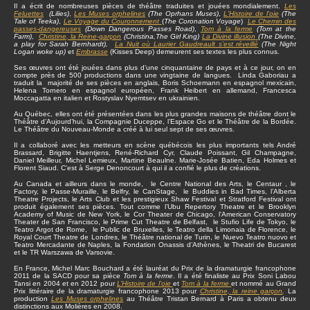
Il a écrit de nombreuses pièces de théâtre traduites et jouées mondialement.
Les
Feluettes
(Lilies)
,
Les Muses orphelines
(The Oprhans Muses)
,
L'Histoire de l'oie
(The
Tale of Teeka)
,
Le Voyage du Couronnement
(
The Coronation Voyage
)
Le Chemin des
passes-dangereuses
(Down Dangerous Passes Road)
,
Tom à la ferme
(Tom at the
Farm)
,
Christine
, la Reine-garçon
(Christina,The Girl King)
La Divine illusion
(The Divine,
a play for Sarah Bernhardt),
La Nuit où Laurier Gaudreault s’est réveillé
(The Night
Logan woke up)
et
Embrasse
(Kisses Deep) demeurent ses textes les plus connus.
Ses œuvres ont été jouées dans plus d’une cinquantaine de pays et à ce jour, on en
compte près de 500 productions dans une vingtaine de langues. Linda Gaboriau a
traduit la majorité de ses pièces en anglais, Boris Schoemann en espagnol mexicain,
Helena Tornero en espagnol européen, Frank Heibert en allemand, Francesca
Moccagatta en italien et Rostyslav Nyemtsev en ukrainien.
Au Québec, elles ont été présentées dans les plus grandes maisons de théâtre dont le
Théâtre d’Aujourd’hui, la Compagnie Duceppe, l’Espace Go et le Théâtre de la Bordée.
Le Théâtre du Nouveau-Monde a créé à lui seul sept de ses œuvres.
Il a collaboré avec les metteurs en scène québécois les plus importants tels André
Brassard, Brigitte Haentjens, René-Richard Cyr, Claude Poissant, Gil Champagne,
Daniel Meilleur, Michel Lemieux, Martine Beaulne. Marie-Josée Batien, Eda Holmes et
Florent Siaud. C'est à Serge Denoncourt à qui il a confié le plus de créations.
Au Canada et ailleurs dans le monde, le Centre National des Arts, le Centaur , le
Factory, le Passe-Muraille, le Belfry, le CanStage, le Buddies in Bad Times, l’Alberta
Theatre Projects, le Arts Club et les prestigieux Shaw Festival et Stratford Festival ont
produit également ses pièces. Tout comme l’Ubu Repertory Theatre et le Brooklyn
Academy of Music de New York, le Cor Theater de Chicago, l’American Conservatory
Theater de San Francisco, le Prime Cut Theatre de Belfast, le Stufio Life de Tokyo, le
Teatro Argot de Rome, le Public de Bruxelles, le Teatro della Limonaia de Florence, le
Royal Court Theatre de Londres, le Théâtre national de Turin, le Nuevo Teatro nuovo et
Teatro Mercadante de Naples, la Fondation Onassis d’Athènes, le Theatri de Bucarest
et le TR Warszawa de Varsovie.
En France, Michel Marc Bouchard a été lauréat du Prix de la dramaturgie francophone
2011 de la SACD pour sa pièce
Tom à la ferme
. Il a été finaliste au Prix Soni Labou
Tansi en 2004 et en 2012 pour
L’Histoire de l’oie
et
Tom à la ferme
et nommé au Grand
Prix littéraire de la dramaturgie francophone 2013 pour
Christine, la reine garçon
.
La
production
Les Muses orphelines
au Théâtre Tristan Bernard à Paris a obtenu deux
distinctions aux Molières en 2008.