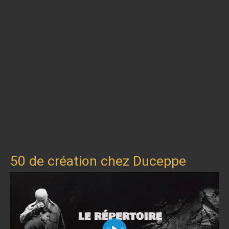
50 de création chez Duceppe