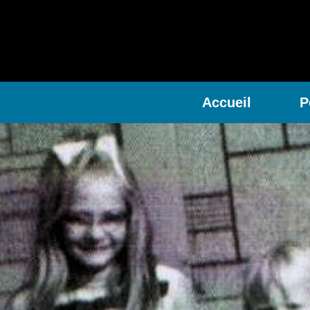
Accueil
P