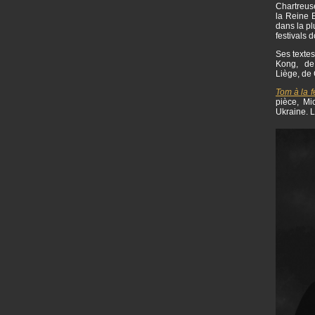
Chartreuse
la Reine B
dans la pl
festivals 
Ses textes
Kong, de 
Liège, de 
Tom à la 
pièce, Mi
Ukraine. L