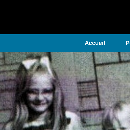
Accueil
P