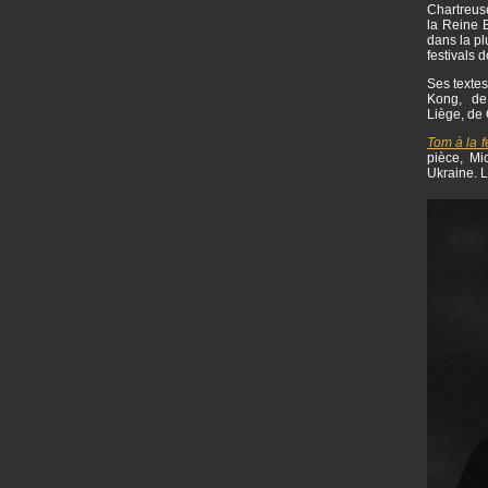
Chartreuse
la Reine B
dans la pl
festivals 
Ses textes
Kong, de 
Liège, de 
Tom à la 
pièce, Mi
Ukraine. L