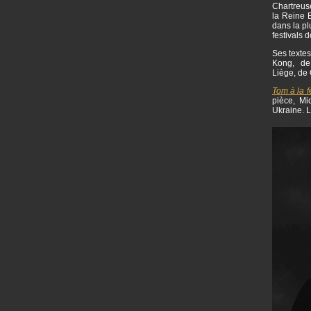
Chartreuse
la Reine B
dans la pl
festivals 
Ses textes
Kong, de 
Liège, de 
Tom à la 
pièce, Mi
Ukraine. L