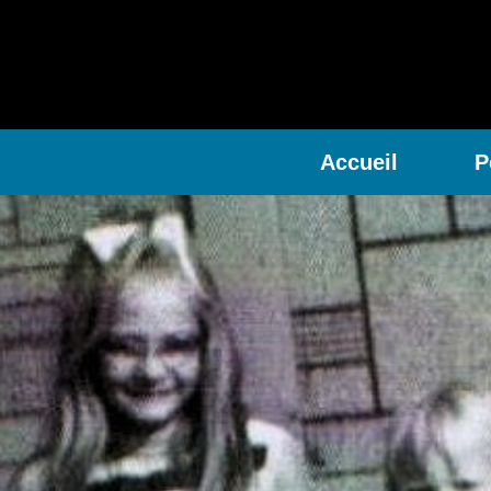
Accueil
P