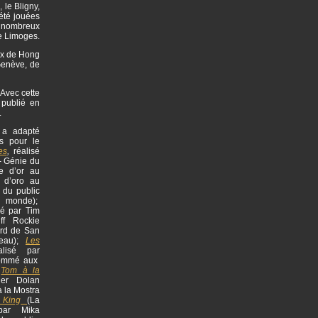
 le Bligny,
 été jouées
de nombreux
de Limoges.
aux de Hong
Genève, de
 Avec cette
 publié en
.
l a adapté
s pour le
es
,
réalisé
- Génie du
re d’or au
o d’oro au
 du public
u monde);
sé par Tim
ff Rockie
rd de San
meau);
Les
alisé par
nommé aux
;
Tom à la
ier Dolan
à la Mostra
 King
(La
 par Mika