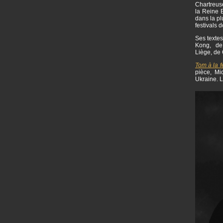
Chartreuse
la Reine B
dans la pl
festivals 
Ses textes
Kong, de 
Liège, de 
Tom à la 
pièce, Mi
Ukraine. L