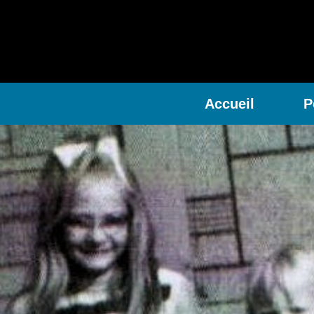
Accueil
P