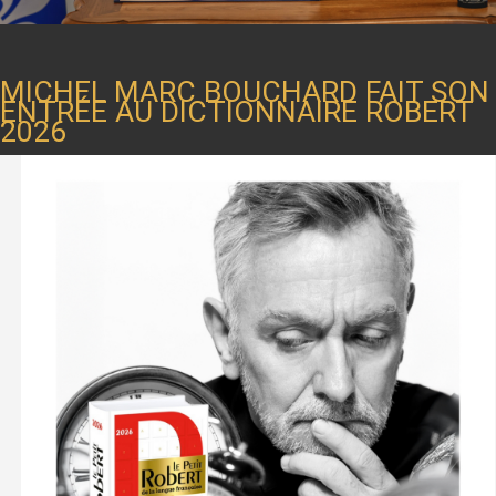
MICHEL MARC BOUCHARD FAIT SON
ENTRÉE AU DICTIONNAIRE ROBERT
2026