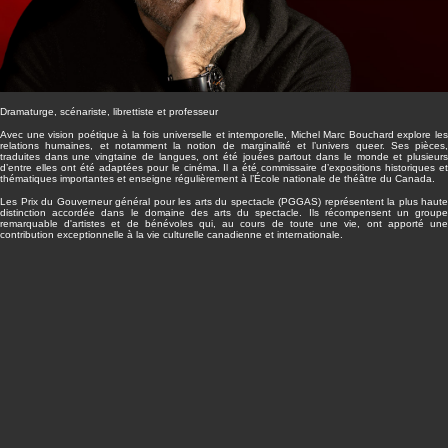
Dramaturge, scénariste, librettiste et professeur
Avec une vision poétique à la fois universelle et intemporelle, Michel Marc Bouchard explore les
relations humaines, et notamment la notion de marginalité et l’univers queer. Ses pièces,
traduites dans une vingtaine de langues, ont été jouées partout dans le monde et plusieurs
d’entre elles ont été adaptées pour le cinéma. Il a été commissaire d’expositions historiques et
thématiques importantes et enseigne régulièrement à l’École nationale de théâtre du Canada.
Les Prix du Gouverneur général pour les arts du spectacle (PGGAS) représentent la plus haute
distinction accordée dans le domaine des arts du spectacle. Ils récompensent un groupe
remarquable d'artistes et de bénévoles qui, au cours de toute une vie, ont apporté une
contribution exceptionnelle à la vie culturelle canadienne et internationale.