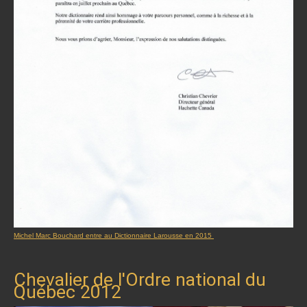
Michel Marc Bouchard entre au Dictionnaire Larousse en 2015
Chevalier de l'Ordre national du
Québec 2012