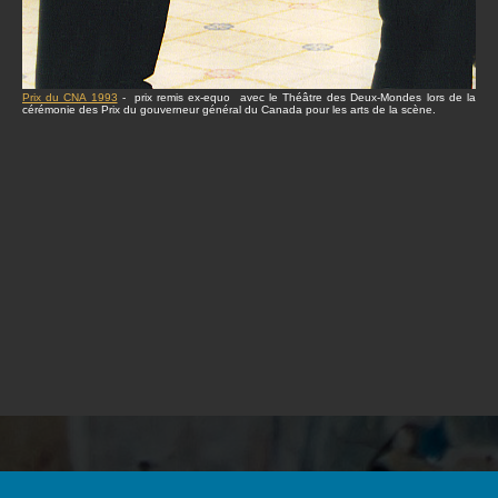
Prix du CNA 1993
- prix remis ex-equo avec le Théâtre des Deux-Mondes lors de la
cérémonie des Prix du gouverneur général du Canada pour les arts de la scène.