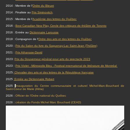
2014 : Membre de l'
Ordre du Bleuet
2014 : Finaliste au
Prix Siminovitch
.
2015 : Membre de l'
Académie des lettres du Québec
2016 :
Best Canadian New Play, Cercle des critiques de théâtre de Toronto
2016 : Entrée au
Dictionnaire Larousse
2019 : Compagnon de l'
Ordre des arts et des lettres du Québec
2020 :
Prix du Salon du livre du Saguenay-Lac Saint-Jean (Théâtre)
2021 :
Prix Athanase-David
2023:
Prix du Gouverneur général pour arts du spectacle 2023
2023 :
Prix Violet - Métropolis Bleu - Festival international de littérature de Montréal
2025:
Chevalier des arts et des lettres de la République française
2025
:Entrée au Dictionnaire Robert
2025
:
Inauguration du Centre communautaire et culturel Michel-Marc-Bouchard de
Saint-Coeur de Marie (Alma)
2026 :
Officier de l’Ordre national du Québec
2026 :
création du Fonds Michel Marc Bouchard (CEAD)