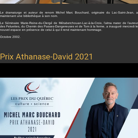
Le dramaturge et auteur de renom Michel Marc Bouchard, originaire du Lac-Saint-Jean, a
maintenant une bibliothèque à son nom.
Le Séminaire Marie-Reine-du-Clergé de Métabetchouan-Lac-à-la-Croix, l’alma mater de l’auteur
des Feluettes, du Chemin des Passes-Dangereuses et de Tom à la ferme, a inauguré mercredi le
nouvel espace en présence de celui à qui il rend maintenant hommage.
Octobre 2002.
Prix Athanase-David 2021