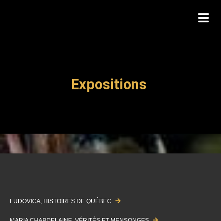
Expositions
LUDOVICA, HISTOIRES DE QUÉBEC
MARIA CHAPDELAINE, VÉRITÉS ET MENSONGES