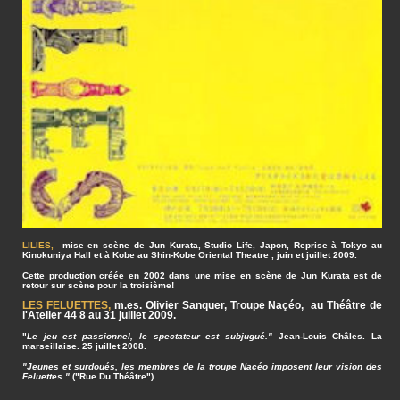
LILIES,
mise en scène de Jun Kurata, Studio Life, Japon, Reprise à Tokyo au
Kinokuniya Hall et à Kobe au Shin-Kobe Oriental Theatre , juin et juillet 2009.
Cette production créée en 2002 dans une mise en scène de Jun Kurata est de
retour sur scène pour la troisième!
LES FELUETTES,
m.es. Olivier Sanquer, Troupe Naçéo, au Théâtre de
l'Atelier 44 8 au 31 juillet 2009.
"
Le jeu est passionnel, le spectateur est subjugué."
Jean-Louis Châles. La
marseillaise. 25 juillet 2008.
"Jeunes et surdoués, les membres de la troupe Nacéo imposent leur vision des
Feluettes."
("Rue Du Théâtre")