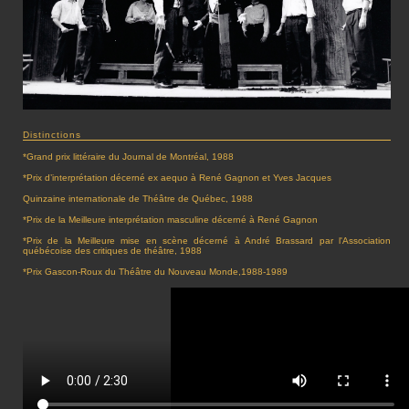
Distinctions
*Grand prix littéraire du Journal de Montréal, 1988
*Prix d’interprétation décerné ex aequo à René Gagnon et Yves Jacques
Quinzaine internationale de Théâtre de Québec, 1988
*Prix de la Meilleure interprétation masculine décerné à René Gagnon
*Prix de la Meilleure mise en scène décerné à André Brassard par l'Association
québécoise des critiques de théâtre, 1988
*Prix Gascon-Roux du Théâtre du Nouveau Monde,1988-1989