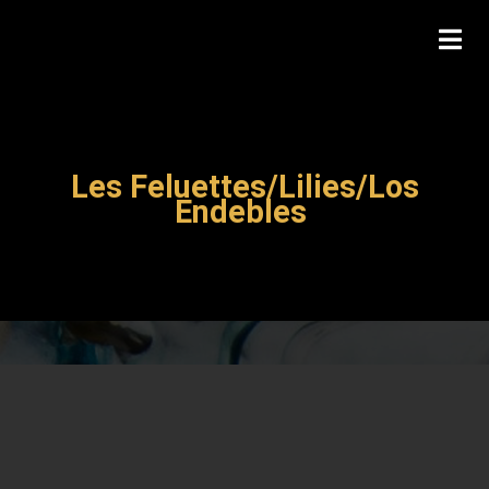
Les Feluettes/Lilies/Los
Endebles