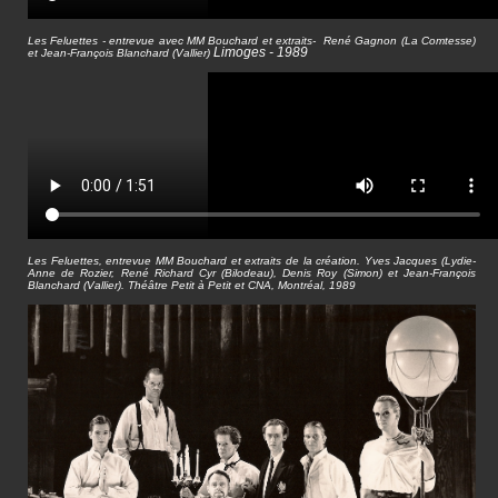
Les Feluettes - entrevue avec MM Bouchard et extraits-
René Gagnon (La Comtesse)
Limoges - 1989
et Jean-François Blanchard (Vallier)
Les Feluettes, entrevue MM Bouchard et extraits de la création. Yves Jacques (Lydie-
Anne de Rozier, René Richard Cyr (Bilodeau), Denis Roy (Simon) et Jean-François
Blanchard (Vallier). Théâtre Petit à Petit et CNA, Montréal, 1989