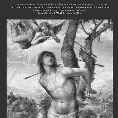
"....On pense à Genet, la structure de la pièce de Bouchard, sa langue aussi sont très
classiques. Les plus beaux personnages sont secondaires. L'ensemble des Feluettes a la
lenteur d'un cérémonial sous haute surveillance.
Odile Quirot, LE MONDE, janvier 1990 »