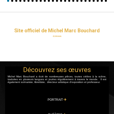
Site officiel de Michel Marc Bouchard
ÉCRIVAIN
Découvrez ses œuvres
Michel Marc Bouchard a écrit de nombreuses pièces, toutes créées à la scène,
traduites en plusieurs langues et jouées régulièrement à travers le monde. Il est
également scénariste, librettiste, directeur artistique d'exposition et professeur.
PORTRAIT