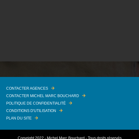
CONTACTER AGENCES
CONTACTER MICHEL MARC BOUCHARD
POLITIQUE DE CONFIDENTIALITÉ
CONDITIONS D'UTILISATION
PLAN DU SITE
Copyright 2022 - Michel Marc Bouchard - Tous droits réservés