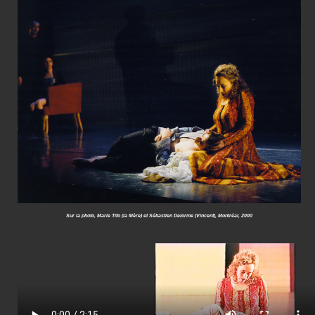
Sur la photo, Marie Tifo (la Mère) et Sébastien Delorme (Vincent), Montréal, 2000