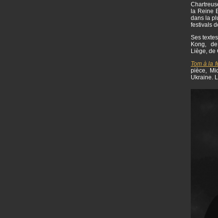
Chartreuse
la Reine B
dans la pl
festivals 
Ses textes
Kong, de 
Liège, de 
Tom à la 
pièce, Mi
Ukraine. L