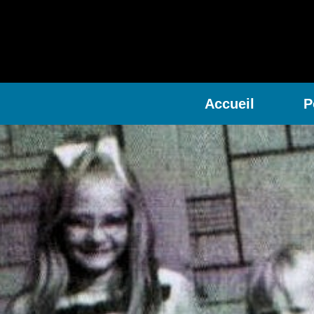
Accueil
P